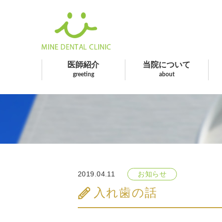
医師紹介
当院について
greeting
about
2019.04.11
お知らせ
入れ歯の話