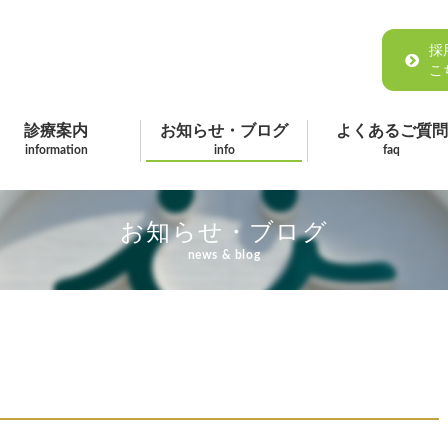
採
こ
診療案内
お知らせ・ブログ
よくあるご質問
information
info
faq
お知らせ・ブログ
news & blog