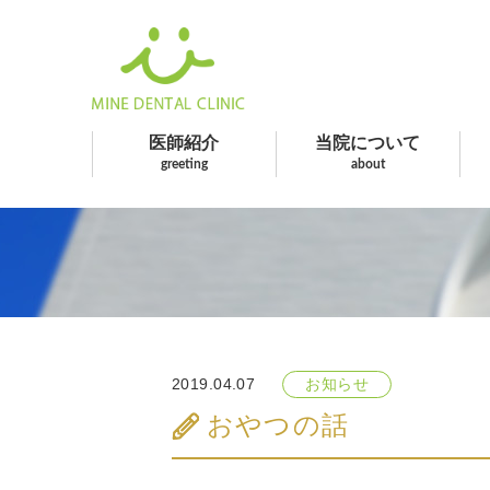
医師紹介
当院について
greeting
about
2019.04.07
お知らせ
おやつの話