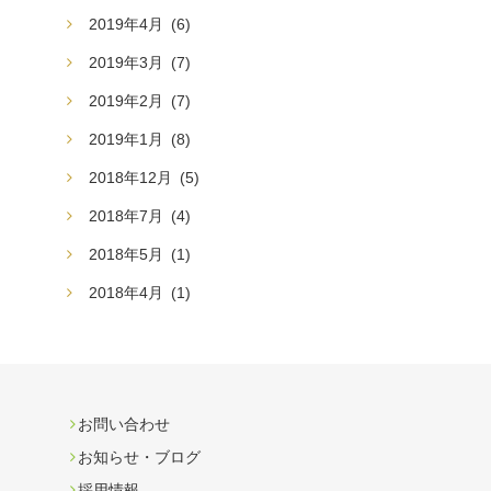
2019年4月
(6)
2019年3月
(7)
2019年2月
(7)
2019年1月
(8)
2018年12月
(5)
2018年7月
(4)
2018年5月
(1)
2018年4月
(1)
お問い合わせ
お知らせ・ブログ
採用情報