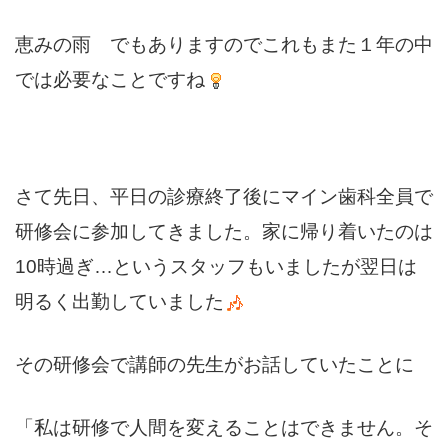
交通アクセス
access
恵みの雨 でもありますのでこれもまた１年の中
では必要なことですね
お問い合わせ
contact
0957-28-8241
tel.
さて先日、平日の診療終了後にマイン歯科全員で
(受付時間：8:30-12:30 / 14:00-18:00)
研修会に参加してきました。家に帰り着いたのは
10時過ぎ…というスタッフもいましたが翌日は
明るく出勤していました
その研修会で講師の先生がお話していたことに
「私は研修で人間を変えることはできません。そ