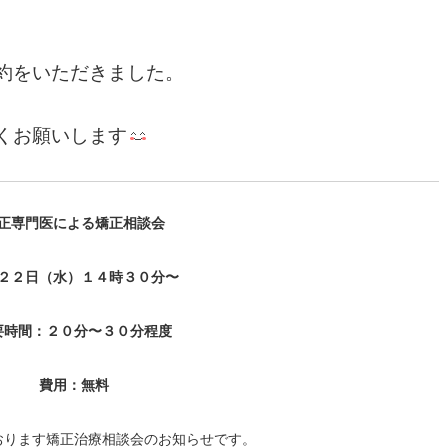
約をいただきました。
くお願いします
正専門医による矯正相談会
２２日（水）１４時３０分〜
要時間：２０分〜３０分程度
費用：無料
おります矯正治療相談会のお知らせです。