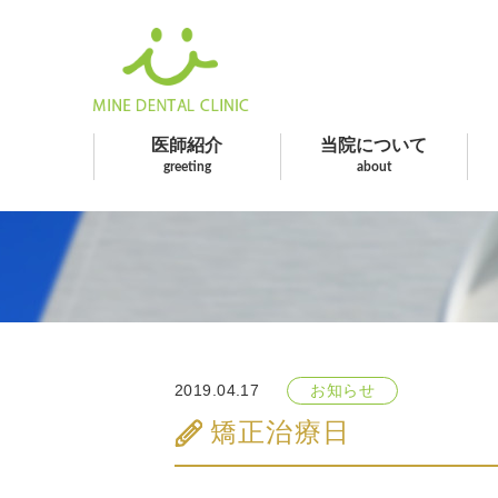
医師紹介
当院について
greeting
about
2019.04.17
お知らせ
矯正治療日