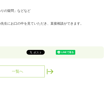
わりの疑問」などなど
の先生にお口の中を見ていただき、直接相談ができます。
一覧へ