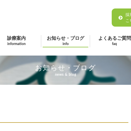
採
こ
診療案内
お知らせ・ブログ
よくあるご質問
information
info
faq
お知らせ・ブログ
news & blog